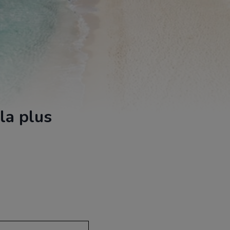
la plus