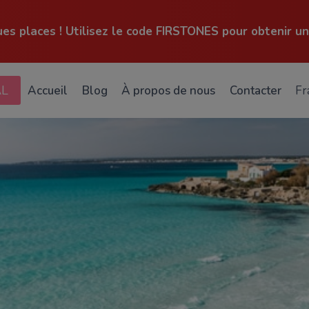
ues places ! Utilisez le code FIRSTONES pour obtenir un
AL
Accueil
Blog
À propos de nous
Contacter
Fr