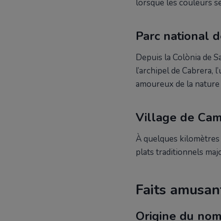
lorsque les couleurs se 
Parc national 
Depuis la Colònia de S
l’archipel de Cabrera, 
amoureux de la nature 
Village de Ca
À quelques kilomètres 
plats traditionnels ma
Faits amusan
Origine du no