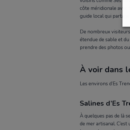
voisins comme Ses Cove
côte méridionale avec t
guide local qui partage 
De nombreux visiteurs 
étendue de sable et du 
prendre des photos ou
À voir dans l
Les environs d’Es Trenc
Salines d’Es T
À quelques pas de là se
de mer artisanal. C’est 