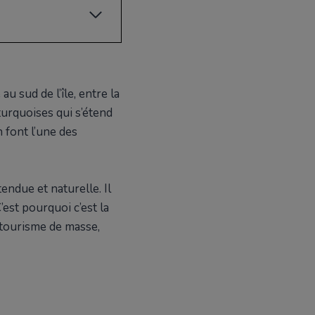
u sud de l’île, entre la
turquoises qui s’étend
 font l’une des
ndue et naturelle. Il
’est pourquoi c’est la
 tourisme de masse,