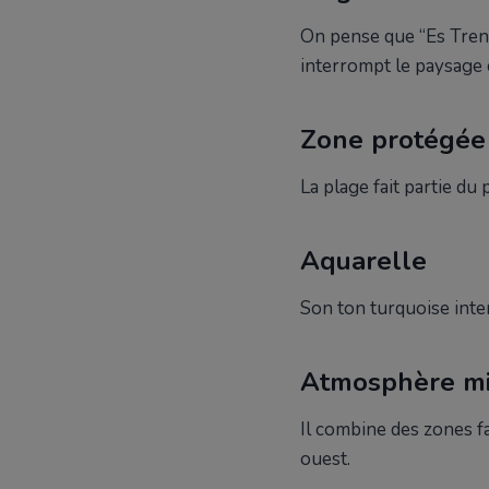
On pense que “Es Tren
interrompt le paysage c
Zone protégée
La plage fait partie d
Aquarelle
Son ton turquoise inte
Atmosphère mi
Il combine des zones fa
ouest.