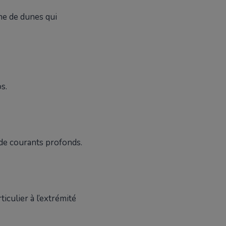
gne de dunes qui
s.
 de courants profonds.
iculier à l’extrémité