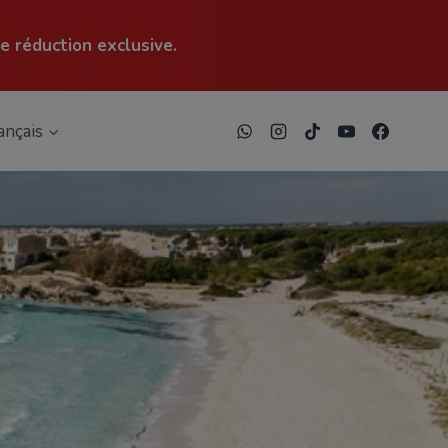
e réduction exclusive.
ançais