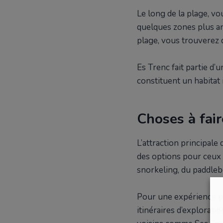
Le long de la plage, vo
quelques zones plus an
plage, vous trouverez d
Es Trenc fait partie d
constituent un habitat
Choses à fair
L’attraction principale
des options pour ceux 
snorkeling, du paddleb
Pour une expérience pl
itinéraires d’explorati