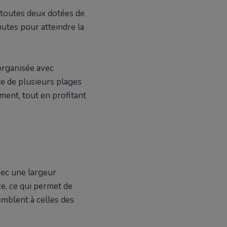
, toutes deux dotées de
nutes pour atteindre la
 organisée avec
te de plusieurs plages
ement, tout en profitant
avec une largeur
e, ce qui permet de
mblent à celles des