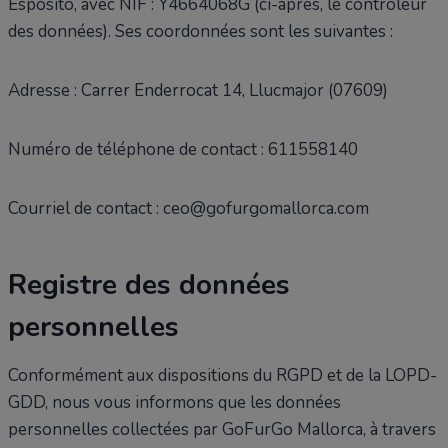
Esposito, avec NIF : Y4664068G (ci-après, le contrôleur
des données). Ses coordonnées sont les suivantes :
Adresse : Carrer Enderrocat 14, Llucmajor (07609)
Numéro de téléphone de contact : 611558140
Courriel de contact : ceo@gofurgomallorca.com
Registre des données
personnelles
Conformément aux dispositions du RGPD et de la LOPD-
GDD, nous vous informons que les données
personnelles collectées par GoFurGo Mallorca, à travers