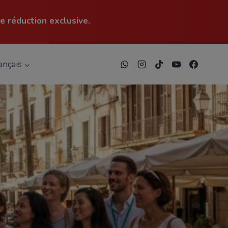
e réduction exclusive.
ançais