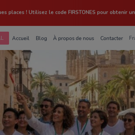
ues places ! Utilisez le code FIRSTONES pour obtenir un
AL
Accueil
Blog
À propos de nous
Contacter
Fr