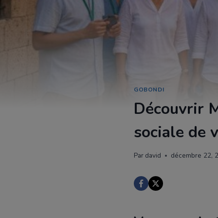
GOBONDI
Découvrir M
sociale de 
Par
david
décembre 22, 