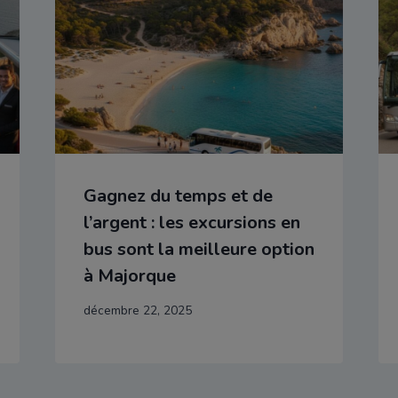
Gagnez du temps et de
l’argent : les excursions en
bus sont la meilleure option
à Majorque
décembre 22, 2025