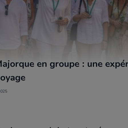
ajorque en groupe : une expé
voyage
2025