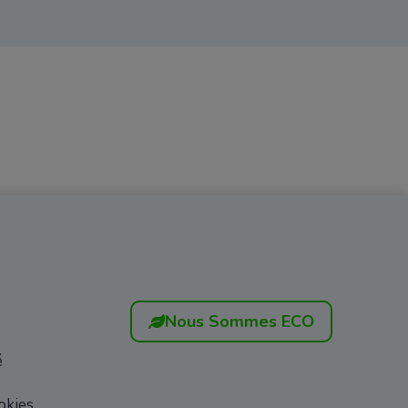
Nous Sommes ECO
é