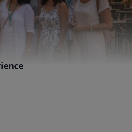
rience