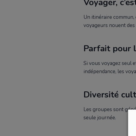
Voyager, c’es
Un itinéraire commun, 
voyageurs nouent des 
Parfait pour
Si vous voyagez seul e
indépendance, les voya
Diversité cul
Les groupes sont génér
seule journée.