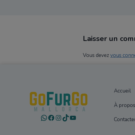
Laisser un com
Vous devez
vous conn
Accueil
À propos
WhatsApp
Facebook
Instagram
TikTok
YouTube
Contacte