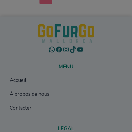
de
précédente
page
WhatsApp
Facebook
Instagram
TikTok
YouTube
MENU
Accueil
À propos de nous
Contacter
LEGAL