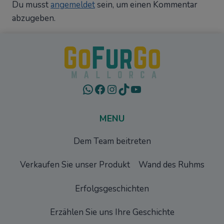
Schreibe einen Kommentar
Du musst
angemeldet
sein, um einen Kommentar
abzugeben.
WhatsApp
Facebook
Instagram
TikTok
YouTube
MENU
Dem Team beitreten
Verkaufen Sie unser Produkt
Wand des Ruhms