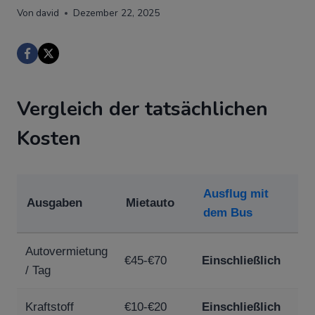
Busausflüge sind die beste
Option auf Mallorca
Von
david
Dezember 22, 2025
Vergleich der tatsächlichen
Kosten
Ausflug mit
Ausgaben
Mietauto
dem Bus