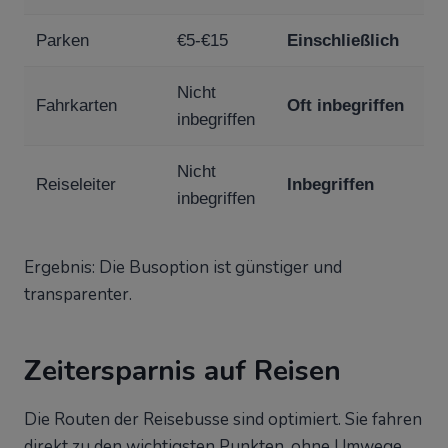
Autovermietung
€45-€70
Einschließlich
/ Tag
Kraftstoff
€10-€20
Einschließlich
Parken
€5-€15
Einschließlich
Nicht
Fahrkarten
Oft inbegriffen
inbegriffen
Nicht
Reiseleiter
Inbegriffen
inbegriffen
Ergebnis: Die Busoption ist günstiger und
transparenter.