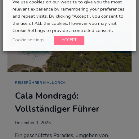
We use cookies on our website to give you the most
relevant experience by remembering your preferences
and repeat visits. By clicking “Accept”, you consent to
the use of ALL the cookies. However you may visit
Cookie Settings to provide a controlled consent.
Cookie settings
ACCEPT
REISEFÜHRER MALLORCA
Cala Mondragó:
Vollständiger Führer
Dezember 1, 2025
Ein geschütztes Paradies, umgeben von