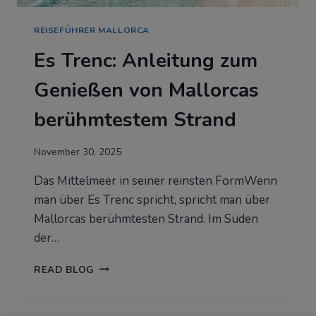
REISEFÜHRER MALLORCA
Es Trenc: Anleitung zum
Genießen von Mallorcas
berühmtestem Strand
November 30, 2025
Das Mittelmeer in seiner reinsten FormWenn
man über Es Trenc spricht, spricht man über
Mallorcas berühmtesten Strand. Im Süden
der…
ES
READ BLOG
TRENC:
ANLEITUNG
ZUM