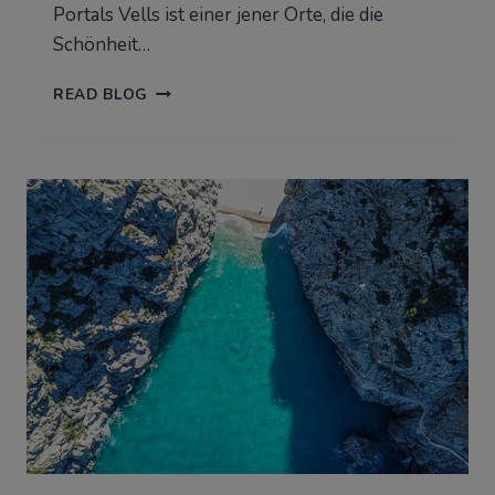
Portals Vells ist einer jener Orte, die die
Schönheit…
PORTALS
READ BLOG
VELLS:
VOLLSTÄNDIGER
LEITFADEN