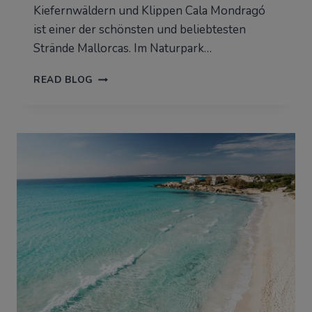
Kiefernwäldern und Klippen Cala Mondragó
ist einer der schönsten und beliebtesten
Strände Mallorcas. Im Naturpark…
CALA
READ BLOG
MONDRAGÓ:
VOLLSTÄNDIGER
FÜHRER