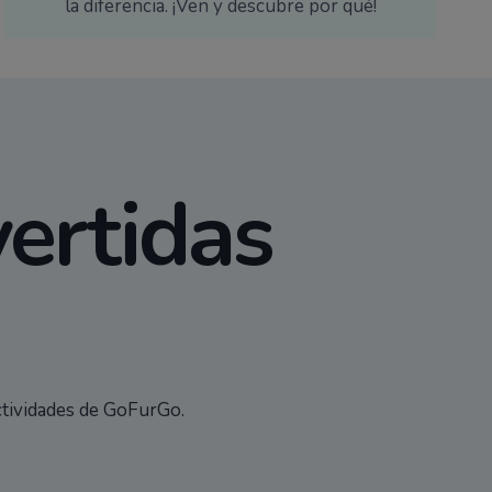
GoFurgo es más que una actividad, es una
experiencia guiada por monitores que marcan
la diferencia. ¡Ven y descubre por qué!
vertidas