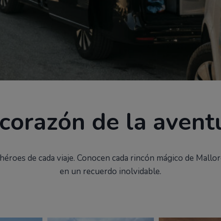
 ASESOR
LO QUE DICEN DE NOSOTROS
 corazón de la avent
s héroes de cada viaje. Conocen cada rincón mágico de Mallo
en un recuerdo inolvidable.