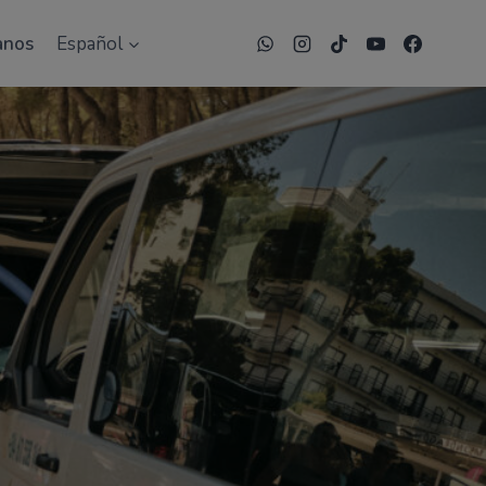
un descuento exclusivo
anos
Español