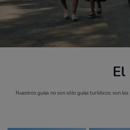
RESERVAR AHORA
HABLA CON NUESTRO
El
Nuestros guías no son sólo guías turísticos; son lo