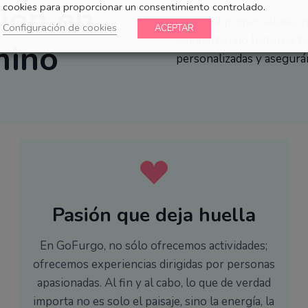
cookies para proporcionar un consentimiento controlado.
Configuración de cookies
ACEPTAR
ión en
Desde el primer saludo, n
compartiendo historias f
mino
personalizadas y asegurá
Pasión que deja huella