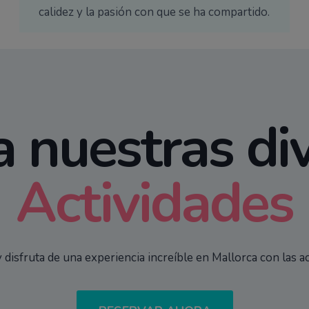
En GoFurgo, no sólo ofrecemos actividades;
ofrecemos experiencias dirigidas por personas
apasionadas. Al fin y al cabo, lo que de verdad
importa no es solo el paisaje, sino la energía, la
calidez y la pasión con que se ha compartido.
 nuestras di
Actividades