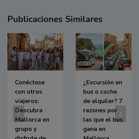
Publicaciones Similares
Conéctese
¿Excursión en
con otros
bus o coche
viajeros:
de alquiler? 7
Descubra
razones por
Mallorca en
las que el bus
grupo y
gana en
disfrute de
Mallorca