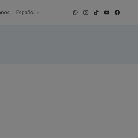
un descuento exclusivo
anos
Español